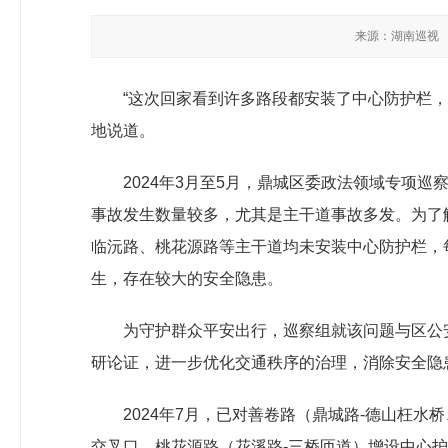
来源：湖南巡视
“这次回家看到许多路段都安装了中心防护栏
地说道。
2024年3月至5月，鼎城区委政法领域专项
事故发生数量较多，尤其是主干道事故多发。为了
临沅路、桃花源路等主干道均未安装中心防护栏，
生，存在较大的安全隐患。
为守护群众平安出行，巡察组就该问题与区公
研论证，进一步优化交通秩序的治理，消除安全隐
2024年7月，已对善卷路（鼎城路-德山枉
交叉口、桃花源路（花溪路-三桥匝道）增设中心护栏 