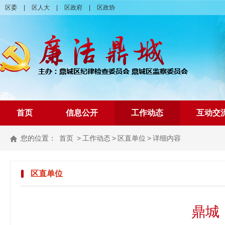
区委
|
区人大
|
区政府
|
区政协
首页
信息公开
工作动态
互动交
您的位置：
首页
>
工作动态
>
区直单位
>
详细内容
区直单位
鼎城