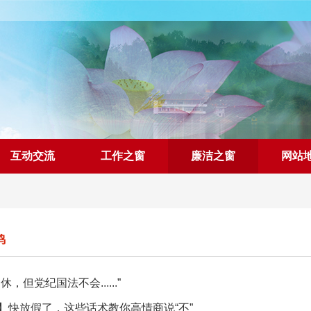
互动交流
工作之窗
廉洁之窗
网站
鸣
休，但党纪国法不会......”
】快放假了，这些话术教你高情商说“不”