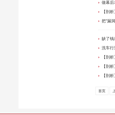
做幕后
【剖析
把“漏
缺了钱
洗车行
【剖析
【剖析
【剖析
首页