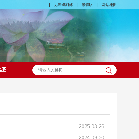
|
无障碍浏览
|
繁體版
|
网站地图
地图
2025-03-26
2024-09-30