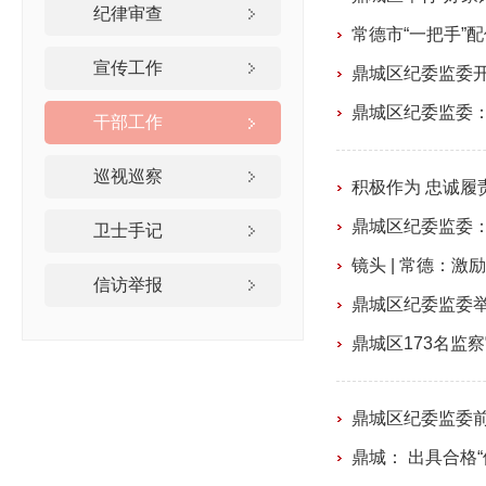
纪律审查
常德市“一把手”
宣传工作
鼎城区纪委监委开
鼎城区纪委监委：
干部工作
巡视巡察
积极作为 忠诚履
鼎城区纪委监委：
卫士手记
镜头 | 常德：激
信访举报
鼎城区纪委监委举
鼎城区173名监
鼎城区纪委监委
鼎城： 出具合格“