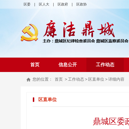
区委
|
区人大
|
区政府
|
区政协
首页
信息公开
工作动态
您的位置：
首页
>
工作动态
>
区直单位
>
详细内容
区直单位
鼎城区委