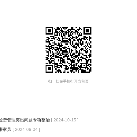
扫一扫在手机打开当前页
经费管理突出问题专项整治
[ 2024-10-15 ]
廉家风
[ 2024-06-04 ]