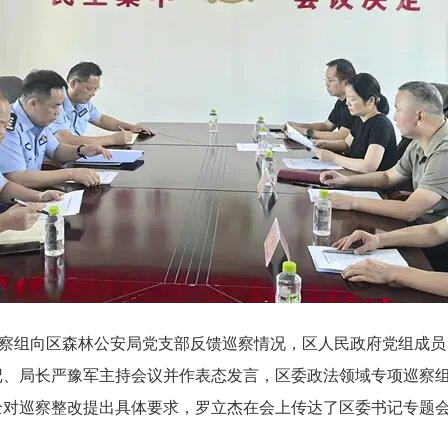
巡察组向区森林公安局党支部反馈巡察情况，区人民政府党组成
记、局长严豫军主持会议并作表态发言，区委政法领域专项巡察
全对巡察整改提出具体要求，罗立杰在会上传达了区委书记专题