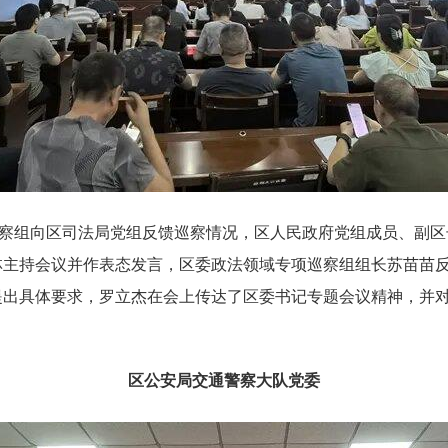
巡察组向区司法局党组反馈巡察情况，区人民政府党组成员、副
林主持会议并作表态发言，区委政法领域专项巡察组组长苏苗苗
提出具体要求，罗立杰在会上传达了区委书记专题会议精神，并
区公安局交通警察大队党委