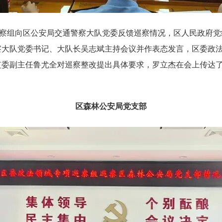
巡察组向区公安局交通警察大队党委反馈巡察情况，区人民政府
察大队党委书记、大队长吴志斌主持会议并作表态发言，区委政
监委副主任鲁尤全对巡察整改提出具体要求，罗立杰在会上传达
。
区森林公安局党支部