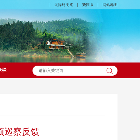
|
无障碍浏览
|
繁體版
|
网站地图
专栏
项巡察反馈