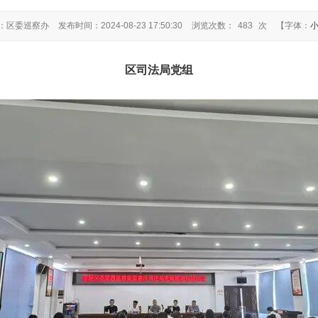
：区委巡察办
发布时间：2024-08-23 17:50:30
浏览次数：
483
次
【字体：
区司法局党组