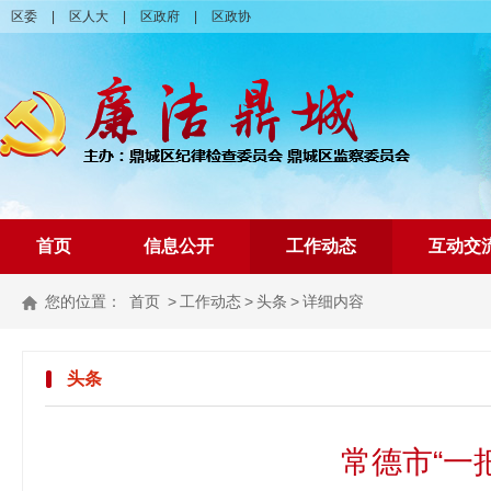
区委
|
区人大
|
区政府
|
区政协
首页
信息公开
工作动态
互动交
您的位置：
首页
>
工作动态
>
头条
>
详细内容
头条
常德市“一