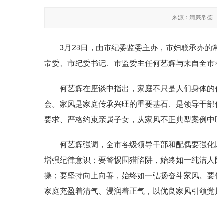
来源：清廉常德
3月28日，由市纪委监委主办，市妇联承办的
常委、市纪委书记、市监委主任何艺辉与来自全市各
何艺辉在座谈中指出，
家庭不只是人们身体的
会。
家风是家庭传承兴旺的重要基石、是领导干部
要求、严格约束亲属子女
，从家风不正典型案例中
何艺辉强调，
全市各级领导干部和配偶要强化
增强纪律意识；要警惕围猎陷阱，始终如一纯洁人
操；要坚持向上向善，始终如一弘扬奋斗家风。
要
家庭充盈着清气、浸润着正气
，以优良家风引领党