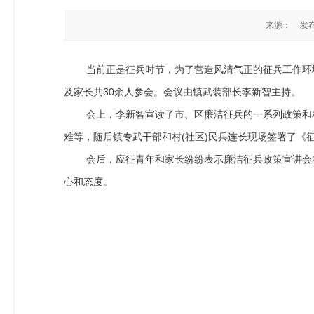
来源：
发布
当前正是征兵时节，为了营造风清气正的征兵工作环境，
及家长共30余人参会。会议由镇武装部长李新智主持。
会上，李新智宣读了市、区廉洁征兵的一系列政策和相
难等，随后镇专武干部和村(社区)民兵连长现场签署了
会后，应征青年和家长纷纷表示廉洁征兵政策宣讲会的
心和态度。