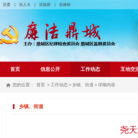
区委
|
区人大
|
区政府
|
区政协
首页
信息公开
工作动态
互动交
您的位置：
首页
>
工作动态
>
乡镇、街道
>
详细内容
乡镇、街道
尧天