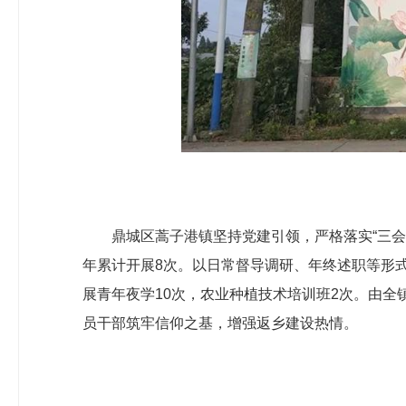
鼎城区蒿子港镇坚持党建引领，严格落实“三
年累计开展8次。以日常督导调研、年终述职等形
展青年夜学10次，农业种植技术培训班2次。由全
员干部筑牢信仰之基，增强返乡建设热情。