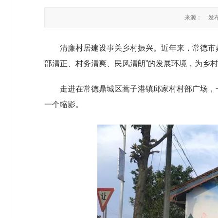
来源：
发布
清廉村居建设事关乡村振兴。近年来，常德市鼎
部清正、村务清爽、民风清朗”的发展环境，为乡村
走进在常德鼎城区蒿子港镇邱家村村部广场，一
一个缩影。