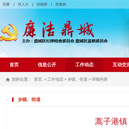
区委
|
区人大
|
区政府
|
区政协
首页
信息公开
工作动态
互动交
您的位置：
首页
>
工作动态
>
乡镇、街道
>
详细内容
乡镇、街道
蒿子港镇