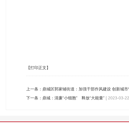
【打印正文】
上一条：
鼎城区郭家铺街道：加强干部作风建设 创新城市
下一条：
鼎城：清廉“小细胞” 释放“大能量”
[ 2023-03-22