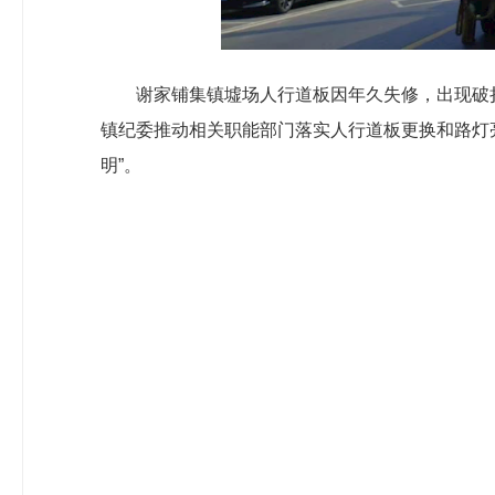
谢家铺集镇墟场人行道板因年久失修，出现破
镇纪委推动相关职能部门落实人行道板更换和路灯亮
明”。