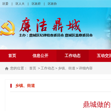
区委
|
区人大
|
区政府
|
区政协
首页
信息公开
工作动态
互动交
您的位置：
首页
>
工作动态
>
乡镇、街道
>
详细内容
乡镇、街道
鼎城做的