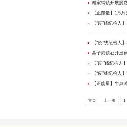
谢家铺镇开展脱
【正能量】1.5万
【“疫”线纪检人】
【“疫”线纪检人
蒿子港镇召开巡
【“疫 ”线纪检人
【“疫”线纪检人】
【正能量】牛鼻
首页
上一页
1