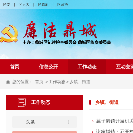
区委
|
区人大
|
区政府
|
区政协
首页
信息公开
工作动态
互动交
您的位置：
首页
>
工作动态
>
乡镇、街道
工作动态
乡镇、街道
蒿子港镇开展机
头条
谢家铺镇：召开