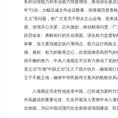
务的治理能力和专业能力明显增强。推动深化基层
年”行动，大幅压减文件会议数量，统筹规范督查
主义”等问题，使广大党员干部从文山会海、迎来
观，加强关心关爱、正向激励，推动精准问责，广
踔厉奋发、勇毅前行的生动局面。强化权力监督制
和事，深入查找规定执行薄弱点、权力运行风险点
律、规矩、权力的敬畏之心，自觉抵御歪风邪气的
持不懈的努力，中央八项规定不仅有力推动了党的
党之治”引领“中国之治”注入了强大动力，确保我
立于不败之地，确保中华民族伟大复兴的航船在风
八项规定历史性地改变中国，已经成为新时代
作风建设的重要论述，扎实开展深入贯彻中央八项
合效能，为以中国式现代化全面推进强国建设、民