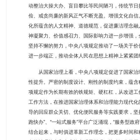
动整治大操大办、盲目攀比等民间陋习，传统节日
俭、戒贪尚廉的新风正气不断充盈。增强文化自信
化所蕴含的人文精神、道德规范，促进廉洁理念融
神凝聚力、价值感召力、国际影响力进一步增强，
坚持不懈的努力，中央八项规定推动了一场关于价
进一步端正，推动全体人民在思想上精神上紧紧团
从国家治理上看，中央八项规定促进了国家治
性提升。严密的制度设计、刚性的制度约束，蕴含
项规定作为长期有效的铁规矩、硬杠杠，从改进工
工作方法，在推进国家治理体系和治理能力现代化
导的回应群众关切、优化便民服务等实践要求，坚持
跑快办”、“一站式服务”平台广泛涌现，“服务型
结合起来，与时俱进革新工作理念，把更多时间和