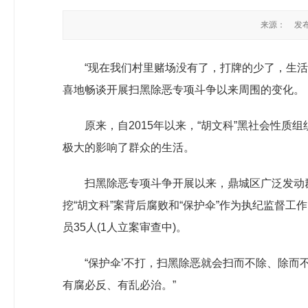
来源：
发布
“现在我们村里赌场没有了，打牌的少了，生
喜地畅谈开展扫黑除恶专项斗争以来周围的变化。
原来，自2015年以来，“胡文科”黑社会性
极大的影响了群众的生活。
扫黑除恶专项斗争开展以来，鼎城区广泛发动
挖“胡文科”案背后腐败和“保护伞”作为执纪监督
员35人(1人立案审查中)。
“保护伞’不打，扫黑除恶就会扫而不除、除而
有腐必反、有乱必治。”