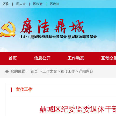
区委
|
区人大
|
区政府
|
区政协
首页
信息公开
工作动态
互动交
您的位置：
首页
>
工作之窗
>
宣传工作
>
详细内容
宣传工作
鼎城区纪委监委退休干部