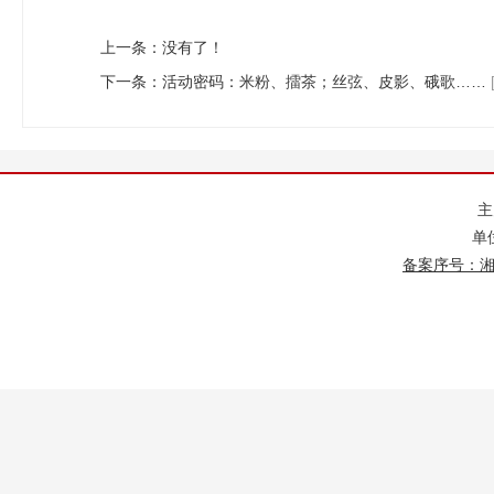
上一条：没有了！
下一条：
活动密码：米粉、擂茶；丝弦、皮影、硪歌……
单
备案序号：湘IC