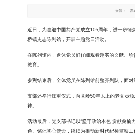
来源：
发布
近日，为喜迎中国共产党成立105周年，进一步
桥镇史志陈列馆，开展主题党日活动。
在陈列馆内，退休党员们仔细观看翔实的文献、珍
教育。
参观结束后，全体党员在陈列馆前整齐列队，面对
支部还举行庄重仪式，向党龄50年以上的老党员颁
神。
活动最后，党支部书记以“坚守政治本色 贡献桑榆
色、铭记初心使命，继续为推动新时代纪检监察工