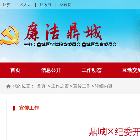
区委
|
区人大
|
区政府
|
区政协
首页
信息公开
工作动态
互动交
您的位置：
首页
>
工作之窗
>
宣传工作
>
详细内容
宣传工作
鼎城区纪委开