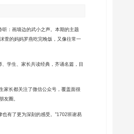
聆听：画墙边的武小之声。本期的主题
生张洣萱的妈妈罗燕吃完晚饭，又像往常一
老师、学生、家长共读经典，齐诵名篇，目
学生家长都关注了微信公众号，覆盖面很
朋友圈。
有了更为深刻的感受。”1702班谢易