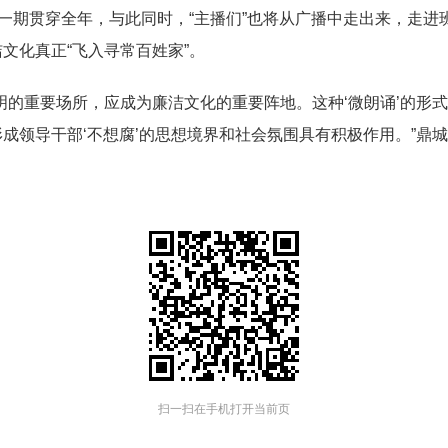
月一期贯穿全年，与此同时，“主播们”也将从广播中走出来，走
文化真正“飞入寻常百姓家”。
明的重要场所，应成为廉洁文化的重要阵地。这种‘微朗诵’的形
成领导干部‘不想腐’的思想境界和社会氛围具有积极作用。”鼎
扫一扫在手机打开当前页