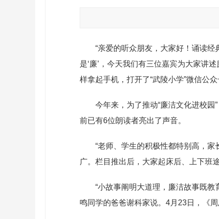
“亲爱的听众朋友，大家好！诵读
是‘廉’，今天我们有三位嘉宾为大家讲述
样拿起手机，打开了“武陵小学”微信公
今年来，为了推动“廉洁文化进校园
前已有6位朗读者亮出了声音。
“老师、学生的积极性都特别高，家
广。栏目推出后，大家起床后、上下班途
“小故事阐明大道理，廉洁故事既教
鸣同学的爸爸谢科家说。4月23日，《