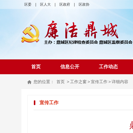
区委
|
区人大
|
区政府
|
区政协
首页
信息公开
工作动态
您的位置：
首页
>
工作之窗
>
宣传工作
>
详细内容
宣传工作