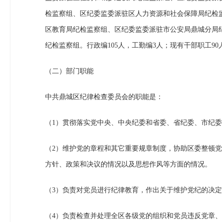
检监察组、区纪委监委派驻区人力资源和社会保障局纪检
区教育局纪检监察组、区纪委监委派驻市公安局鼎城分局
纪检监察组。行政编105人，工勤编3人；现有干部职工9
（二）部门职能
中共鼎城区纪律检查委员会的职能是：
（1）贯彻落实党中央、中央纪委和省委、省纪委、市纪
（2）维护党的章程和其它重要规章制度，协助区委整顿
方针、政策和决议的情况以及思想作风等方面的情况。
（3）负责对党员进行纪律教育，作出关于维护党纪的决
（4）负责检查并处理全区各级党的组织和党员违反党章