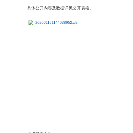
具体公开内容及数据详见公开表格。
202001161144038952.xls