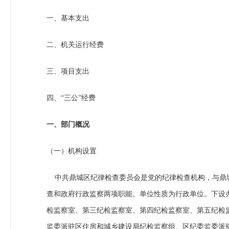
一、基本支出
二、机关运行经费
三、项目支出
四、“三公”经费
一、部门概况
（一）机构设置
中共鼎城区纪律检查委员会是党的纪律检查机构，与鼎城
查和政府行政监察两项职能。单位性质为行政单位。下设
检监察室、第三纪检监察室、第四纪检监察室、第五纪检
监委派驻区住房和城乡建设局纪检监察组、区纪委监委派