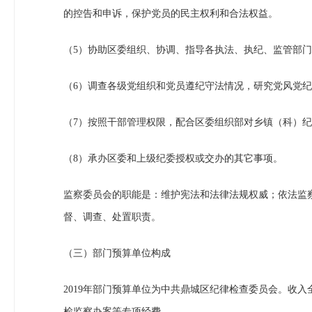
的控告和申诉，保护党员的民主权利和合法权益。
（5）协助区委组织、协调、指导各执法、执纪、监管部
（6）调查各级党组织和党员遵纪守法情况，研究党风党
（7）按照干部管理权限，配合区委组织部对乡镇（科）
（8）承办区委和上级纪委授权或交办的其它事项。
监察委员会的职能是：维护宪法和法律法规权威；依法监
督、调查、处置职责。
（三）部门预算单位构成
2019年部门预算单位为中共鼎城区纪律检查委员会。收
检监察办案等专项经费。