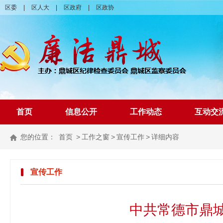
区委
|
区人大
|
区政府
|
区政协
首页
信息公开
工作动态
互动交
您的位置：
首页
>
工作之窗
>
宣传工作
>
详细内容
宣传工作
中共常德市鼎城