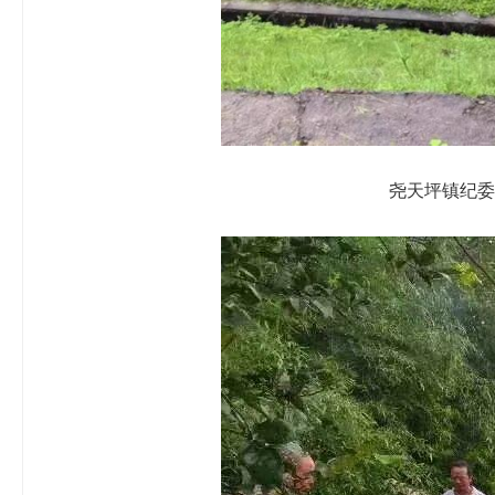
尧天坪镇纪委