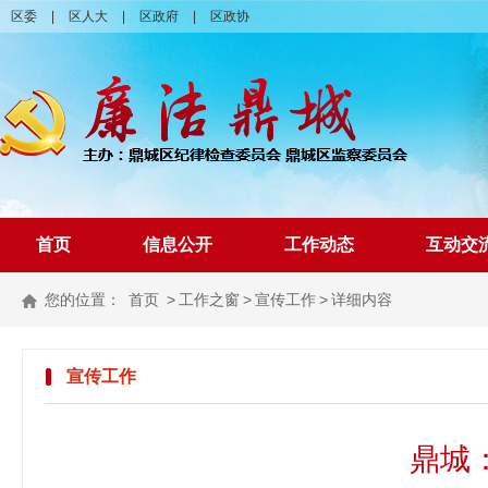
区委
|
区人大
|
区政府
|
区政协
首页
信息公开
工作动态
互动交
您的位置：
首页
>
工作之窗
>
宣传工作
>
详细内容
宣传工作
鼎城