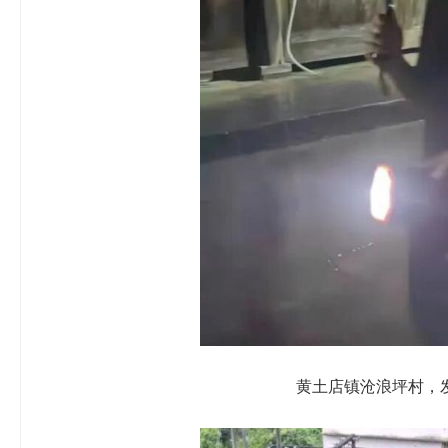
黄土店镇沧浪坪村，