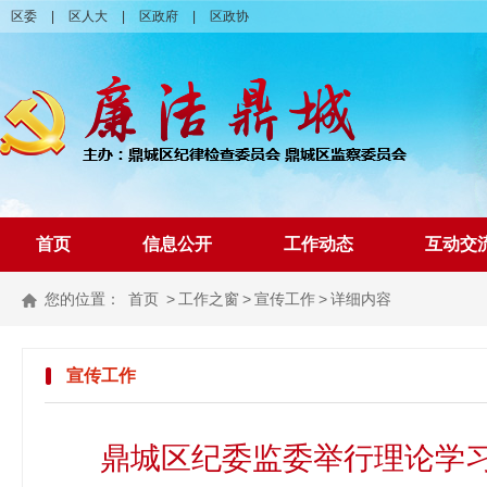
区委
|
区人大
|
区政府
|
区政协
首页
信息公开
工作动态
互动交
您的位置：
首页
>
工作之窗
>
宣传工作
>
详细内容
宣传工作
鼎城区纪委监委举行理论学习