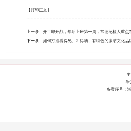
【打印正文】
上一条：
开工即开战，年后上班第一周，常德纪检人重点
下一条：
如何打造看得见、叫得响、有特色的廉洁文化品
单
备案序号：湘IC