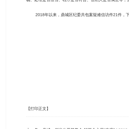
2018年以来，鼎城区纪委共包案疑难信访件21件，下
【打印正文】