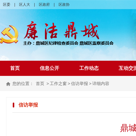
区委
|
区人大
|
区政府
|
区政协
首页
信息公开
工作动态
互动交
您的位置：
首页
>
工作之窗
>
信访举报
>
详细内容
信访举报
鼎城