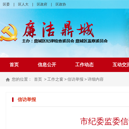
区委
|
区人大
|
区政府
|
区政协
首页
信息公开
工作动态
互动交
您的位置：
首页
>
工作之窗
>
信访举报
>
详细内容
信访举报
市纪委监委信