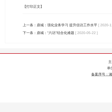
【打印正文】
上一条：
鼎城：强化业务学习 提升信访工作水平
[ 2020-1
下一条：
鼎城：“六访”结合化难题
[ 2020-05-22 ]
单
备案序号：湘IC