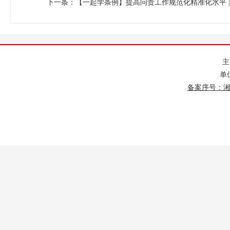
下一条：
【一起学条例】提高问责工作规范化精准化水平
单
备案序号：湘IC