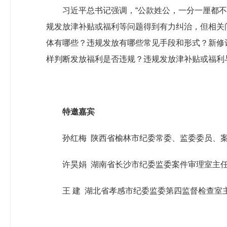
习近平总书记强调，“公款姓公，一分一厘都
规发放津补贴或福利等问题得到有力纠治，但相关
体有哪些？违规发放有哪些常见手段和形式？新修
样判断发放福利是否违规？违规发放津补贴或福利
特邀嘉宾
孙红梅 陕西省榆林市纪委常委、监委委员、
许昊娟 湖南省长沙市纪委监委案件审理室主
王 建 湖北省孝感市纪委监委第四监督检查室