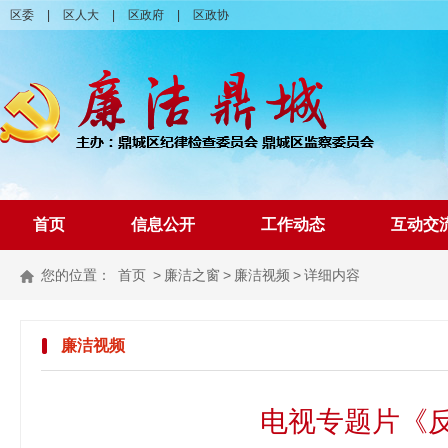
区委
|
区人大
|
区政府
|
区政协
首页
信息公开
工作动态
互动交
您的位置：
首页
>
廉洁之窗
>
廉洁视频
>
详细内容
廉洁视频
电视专题片《