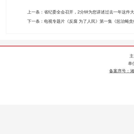
上一条：
省纪委全会召开，2分钟为您讲述过去一年这件
下一条：
电视专题片《反腐 为了人民》第一集《惩治蝇贪
单
备案序号：湘IC