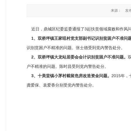
来源：
发布
近日，鼎城区纪委监委通报了3起扶贫领域腐败和作风
1、双桥坪镇王家咀村党支部副书记识别贫困户不准问
识别贫困户不精准的问题。张士德受到党内警告处分。
2、双桥坪镇大龙站居委会会计识别贫困户不准问题。
户不精准的问题。陈时昌受到党内警告处分。
3、十美堂镇小茅村截留危房改造资金问题。
2015年
龚爱保、袁爱香分别受党内警告处分。