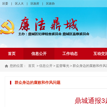
区委
|
区人大
|
区政府
|
区政协
首页
信息公开
工作动态
互动交
您的位置：
首页
>
信息公开
>
监督曝光
>
群众身边的腐败和作风
群众身边的腐败和作风问题
鼎城通报