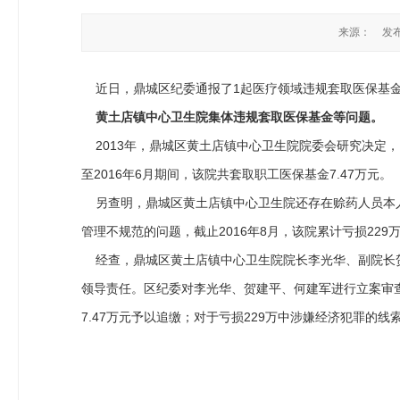
来源：
发布
近日，鼎城区纪委通报了1起医疗领域违规套取医保基
黄土店镇中心卫生院集体违规套取医保基金等问题。
2013年，鼎城区黄土店镇中心卫生院院委会研究决定，
至2016年6月期间，该院共套取职工医保基金7.47万元。
另查明，鼎城区黄土店镇中心卫生院还存在赊药人员本人
管理不规范的问题，截止2016年8月，该院累计亏损229
经查，鼎城区黄土店镇中心卫生院院长李光华、副院长贺
领导责任。区纪委对李光华、贺建平、何建军进行立案审
7.47万元予以追缴；对于亏损229万中涉嫌经济犯罪的