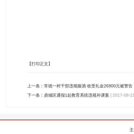
【打印正文】
上一条：
常德一村干部违规赈酒 收受礼金26900元被警告
下一条：
鼎城区通报1起教育系统违规补课案
[ 2017-08-21