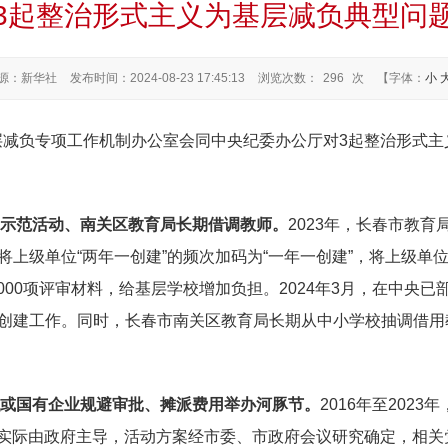
3起整治形式主义为基层减负典型问
源：新华社
发布时间：2024-08-23 17:45:13
浏览次数：
296
次
【字体：
小
层减负专项工作机制办公室会同中央纪委办公厅对3起整治形式主
建示范活动、南关区教育局长期借调教师。
2023年，长春市教
将上级单位“两年一创建”的频次加码为“一年一创建”，将上级单位
000项评审材料，给基层学校增加负担。2024年3月，在中央
”创建工作。同时，长春市南关区教育局长期从中小学校抽调借
织或国有企业规避审批、摊派费用举办河豚节。
2016年至202
，实际由政府主导，活动方案经市委、市政府会议研究确定，相关