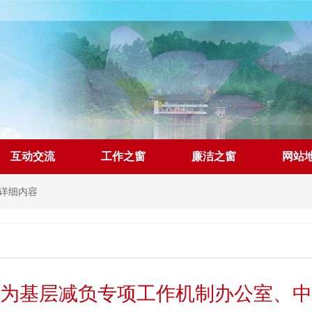
互动交流
工作之窗
廉洁之窗
网站
详细内容
为基层减负专项工作机制办公室、中