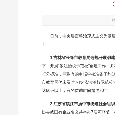
来
日前，中央层面整治形式主义为基
下：
1.吉林省长春市教育局违规开展创
下，开展“依法治校示范校”创建工作，并
打分标准，导致有的申报学校准备了约1
市教育局仍未及时叫停“依法治校示范校
达60%以上，有的借调时间超过20年。
2.江苏省镇江市扬中市绕道社会组
协会或国有企业名义共举办7届河豚节