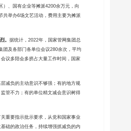
区）、国有企业等摊派4200余万元，向
豚节共举办6场文艺活动，费用主要为摊派
强烈。
据统计，2022年，国家管网集团总
集团及各部门各单位会议280余次，平均
升。会议多陪会多挤占大量工作时间，国家
基层减负的主动意识不够强；有的地方规
、监管不力；有的单位精文减会意识树得
有关重要指示批示要求，从党和国家事业
政基础的政治任务，持续增强抓减负的内