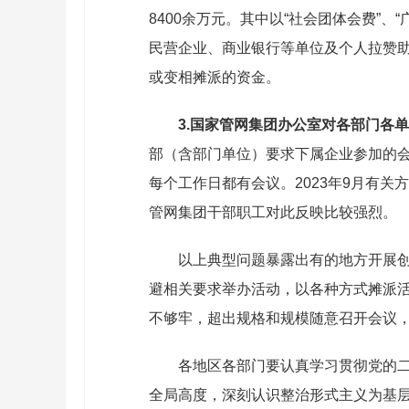
8400余万元。其中以“社会团体会费”
民营企业、商业银行等单位及个人拉赞助
或变相摊派的资金。
3.国家管网集团办公室对各部门各
部（含部门单位）要求下属企业参加的会议
每个工作日都有会议。2023年9月有
管网集团干部职工对此反映比较强烈。
以上典型问题暴露出有的地方开展
避相关要求举办活动，以各种方式摊派
不够牢，超出规格和规模随意召开会议
各地区各部门要认真学习贯彻党的
全局高度，深刻认识整治形式主义为基