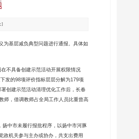
题
大
】
义为基层减负典型问题进行通报。具体如
育局在不具备创建示范活动开展权限情况
下发的98项评价指标层层分解为179项
已部署创建示范活动清理优化工作后，长春
用教师，借调教师占全局工作人员比重曾高
3年，扬中市未履行报批程序，以扬中市河豚
党政机关参与主办或协办，共支出费用