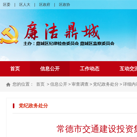
区委
|
区人大
|
区政府
|
区政协
首页
信息公开
工作动态
互动交
您的位置：
首页
>
信息公开
>
审查调查
>
党纪政务处分
>
详细内
党纪政务处分
常德市交通建设投资