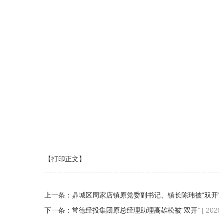
【打印正文】
上一条：
鼎城区周家店镇原党委副书记、镇长陈玮被“双开
下一条：
常德经投集团原总经理助理高雄松被“双开”
[ 202