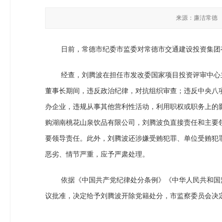
来源：廉洁常德
日前，常德市纪委市监委对常德市交通建设投资集团
经查，刘腾波在担任市发改委国家项目投资评审中心
董事长期间，违反政治纪律，对抗组织审查；违反中央八
办企业，违规从事其他营利性活动，利用职权或职务上的
购湖南桃花山泉饮品有限公司，刘腾波负直接责任和主要
要领导责任。此外，刘腾波还涉嫌受贿犯罪、单位受贿犯
恶劣、情节严重，应予严肃处理。
依据《中国共产党纪律处分条例》《中华人民共和国
议批准，决定给予刘腾波开除党籍处分，市监察委员会决