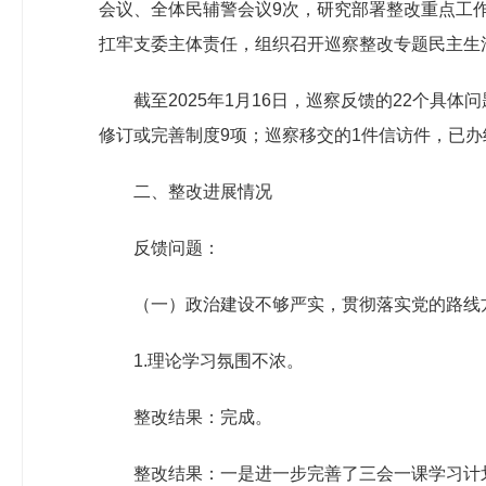
会议、全体民辅警会议9次，研究部署整改重点工
扛牢支委主体责任，组织召开巡察整改专题民主生
截至2025年1月16日，巡察反馈的22个具
修订或完善制度9项；巡察移交的1件信访件，已办
二、整改进展情况
反馈问题：
（一）政治建设不够严实，贯彻落实党的路线
1.理论学习氛围不浓。
整改结果：完成。
整改结果：一是进一步完善了三会一课学习计划