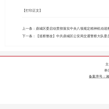
【打印正文】
上一条：
鼎城区委启动贯彻落实中央八项规定精神机动巡
下一条：
【巡察整改】中共鼎城区公安局交通警察大队委
单
备案序号：湘IC