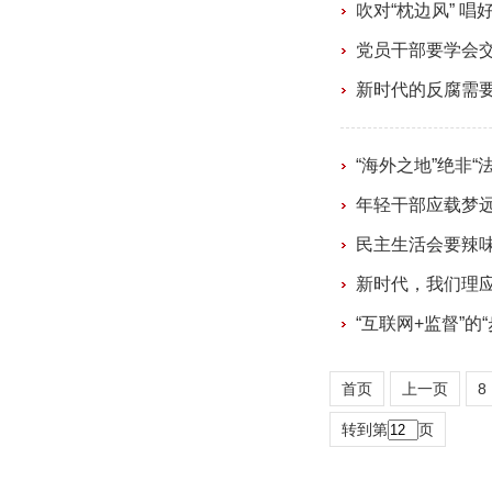
吹对“枕边风” 唱好
党员干部要学会
新时代的反腐需
“海外之地”绝非“
年轻干部应载梦
民主生活会要辣
新时代，我们理应比
“互联网+监督”的
首页
上一页
8
转到第
页