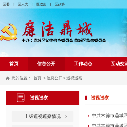
区委
|
区人大
|
区政府
|
区政协
首页
信息公开
工作动态
互动交
您的位置：
首页
>
信息公开
>
巡视巡察
巡视巡察
巡视巡察
中共常德市鼎城
上级巡视巡察情况
中共常德市鼎城