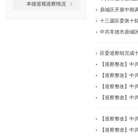
本级巡视巡察情况
鼎城区开展中期调
十三届区委第十
中共常德市鼎城
区委巡察组完成十
【巡察整改】中
【巡察整改】中
【巡察整改】中
【巡察整改】中
【巡察整改】中
【巡察整改】中