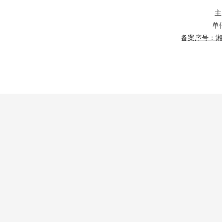
单
备案序号：湘IC